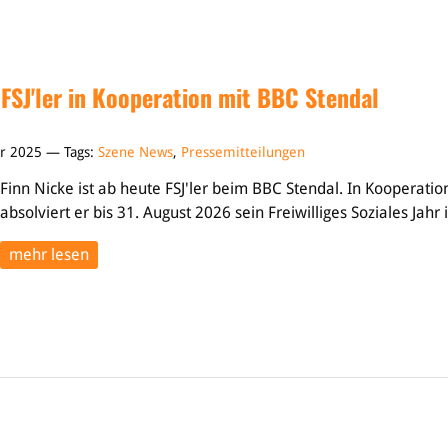
t FSJ'ler in Kooperation mit BBC Stendal
r 2025 — Tags:
Szene News
,
Pressemitteilungen
Finn Nicke ist ab heute FSJ'ler beim BBC Stendal. In Kooperati
absolviert er bis 31. August 2026 sein Freiwilliges Soziales Jahr 
mehr lesen