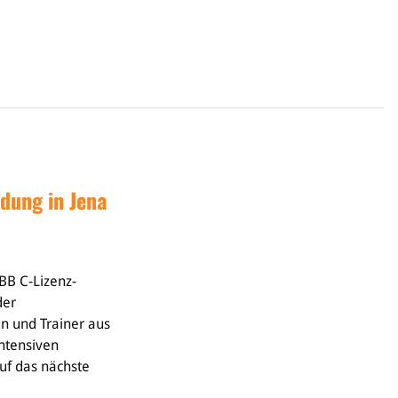
dung in Jena
BB C-Lizenz-
der
n und Trainer aus
ntensiven
uf das nächste