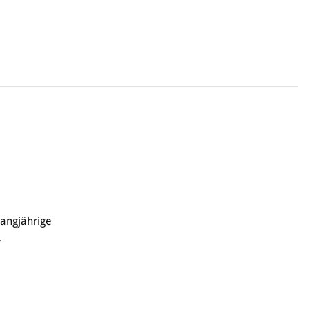
angjährige
.