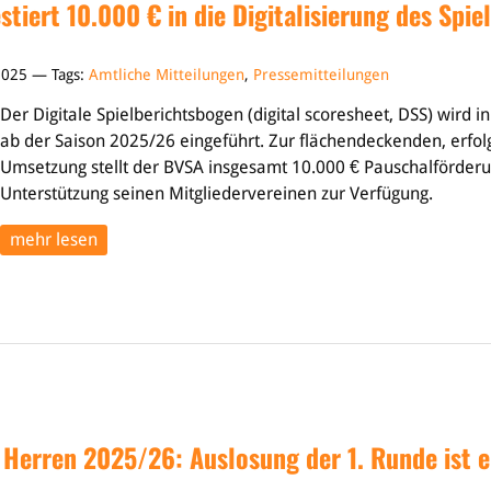
tiert 10.000 € in die Digitalisierung des Spie
2025 — Tags:
Amtliche Mitteilungen
,
Pressemitteilungen
Der Digitale Spielberichtsbogen (digital scoresheet, DSS) wird i
ab der Saison 2025/26 eingeführt. Zur flächendeckenden, erfol
Umsetzung stellt der BVSA insgesamt 10.000 € Pauschalförderun
Unterstützung seinen Mitgliedervereinen zur Verfügung.
mehr lesen
 Herren 2025/26: Auslosung der 1. Runde ist e