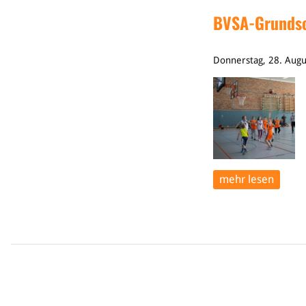
BVSA-Grundsc
Donnerstag, 28. Aug
mehr lesen