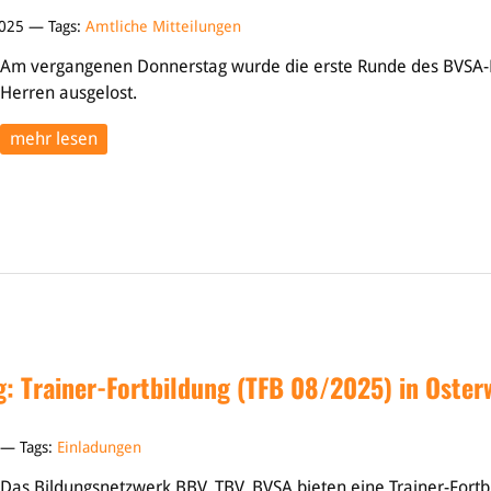
2025 — Tags:
Amtliche Mitteilungen
Am vergangenen Donnerstag wurde die erste Runde des BVSA-
Herren ausgelost.
mehr lesen
: Trainer-Fortbildung (TFB 08/2025) in Oster
5 — Tags:
Einladungen
Das Bildungsnetzwerk BBV, TBV, BVSA bieten eine Trainer-Fortb