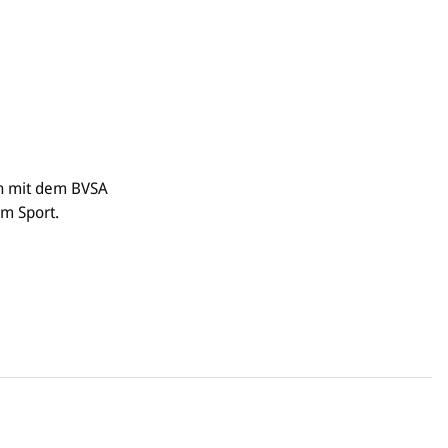
on mit dem BVSA
im Sport.