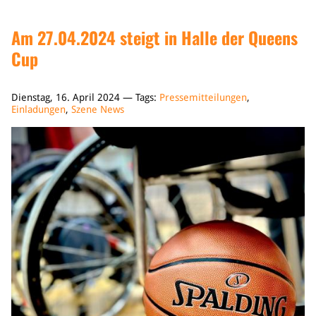
Am 27.04.2024 steigt in Halle der Queens
Cup
Dienstag, 16. April 2024 — Tags:
Pressemitteilungen
,
Einladungen
,
Szene News