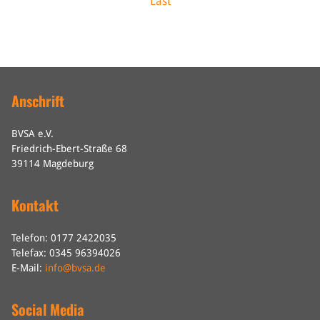
Last
Anschrift
BVSA e.V.
Friedrich-Ebert-Straße 68
39114 Magdeburg
Kontakt
Telefon: 0177 2422035
Telefax: 0345 96394026
E-Mail:
info@bvsa.de
Social Media