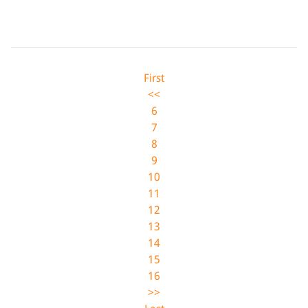
First
<<
6
7
8
9
10
11
12
13
14
15
16
>>