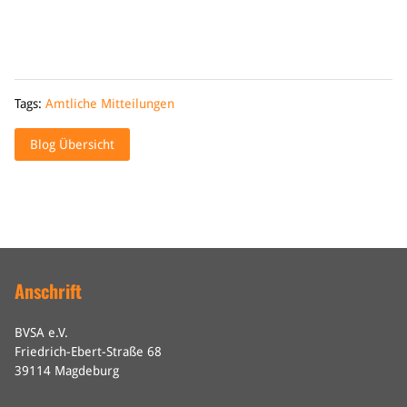
Tags:
Amtliche Mitteilungen
Blog Übersicht
Anschrift
BVSA e.V.
Friedrich-Ebert-Straße 68
39114 Magdeburg