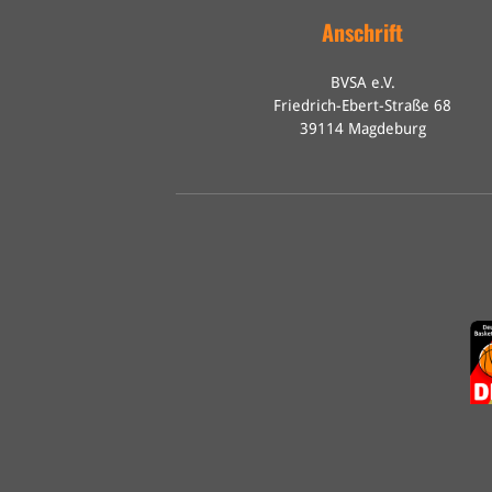
Anschrift
BVSA e.V.
Friedrich-Ebert-Straße 68
39114 Magdeburg