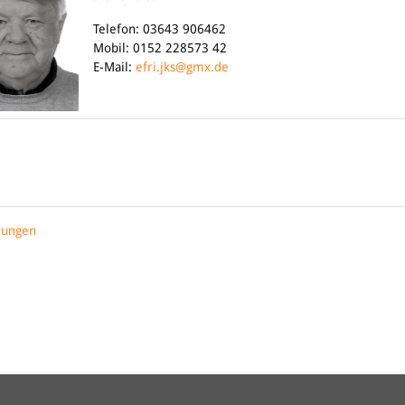
Telefon: 03643 906462
Mobil: 0152 228573 42
E-Mail:
efri.jks@gmx.de
lungen