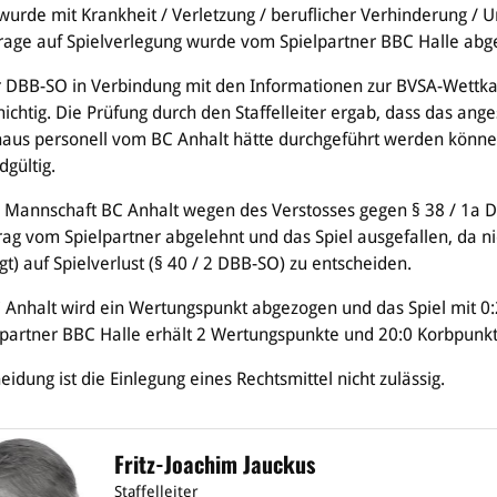
urde mit Krankheit / Verletzung / beruflicher Verhinderung / U
rage auf Spielverlegung wurde vom Spielpartner BBC Halle abg
 DBB-SO in Verbindung mit den Informationen zur BVSA-Wettka
chtig. Die Prüfung durch den Staffelleiter ergab, dass das ange
haus personell vom BC Anhalt hätte durchgeführt werden könne
dgültig.
e Mannschaft BC Anhalt wegen des Verstosses gegen § 38 / 1a
rag vom Spielpartner abgelehnt und das Spiel ausgefallen, da ni
) auf Spielverlust (§ 40 / 2 DBB-SO) zu entscheiden.
Anhalt wird ein Wertungspunkt abgezogen und das Spiel mit 0
lpartner BBC Halle erhält 2 Wertungspunkte und 20:0 Korbpunkt
idung ist die Einlegung eines Rechtsmittel nicht zulässig.
Fritz-Joachim Jauckus
Staffelleiter