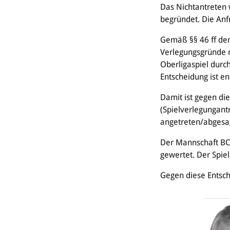
Das Nichtantreten w
begründet. Die Anf
Gemäß §§ 46 ff der
Verlegungsgründe ni
Oberligaspiel durc
Entscheidung ist en
Damit ist gegen di
(Spielverlegungant
angetreten/abgesagt
Der Mannschaft BC 
gewertet. Der Spie
Gegen diese Entsche