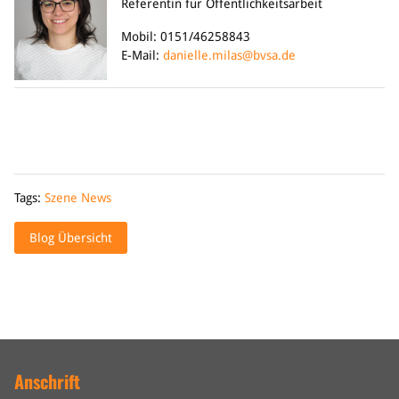
Referentin für Öffentlichkeitsarbeit
Mobil: 0151/46258843
E-Mail:
danielle.milas@bvsa.de
Tags:
Szene News
Blog Übersicht
Anschrift