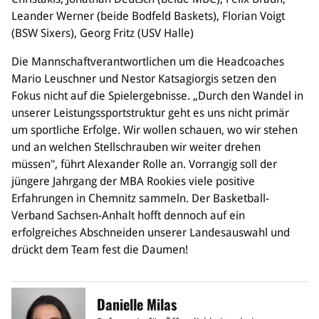
Leander Werner (beide Bodfeld Baskets), Florian Voigt
(BSW Sixers), Georg Fritz (USV Halle)
Die Mannschaftverantwortlichen um die Headcoaches
Mario Leuschner und Nestor Katsagiorgis setzen den
Fokus nicht auf die Spielergebnisse. „Durch den Wandel in
unserer Leistungssportstruktur geht es uns nicht primär
um sportliche Erfolge. Wir wollen schauen, wo wir stehen
und an welchen Stellschrauben wir weiter drehen
müssen", führt Alexander Rolle an. Vorrangig soll der
jüngere Jahrgang der MBA Rookies viele positive
Erfahrungen in Chemnitz sammeln. Der Basketball-
Verband Sachsen-Anhalt hofft dennoch auf ein
erfolgreiches Abschneiden unserer Landesauswahl und
drückt dem Team fest die Daumen!
Danielle Milas