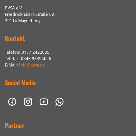
BVSA e.V.
Friedrich-Ebert-Straße 68
39114 Magdeburg
Kontakt
Telefon: 0177 2422035
Telefax: 0345 96394026
E-Mail:
info@bvsa.de
Social Media
Partner