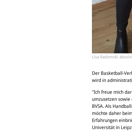
Lisa Radomski absolv
Der Basketball-Ver
wird in administr
"Ich freue mich da
umzusetzen sowie d
BVSA. Als Handball
möchte daher beim 
Erfahrungen einbri
Universität in Leipz