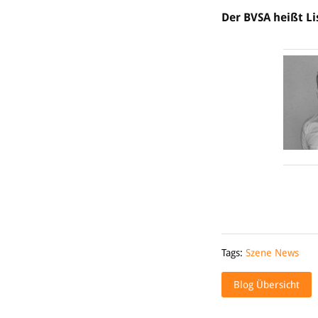
Der BVSA heißt Li
Tags:
Szene News
Blog Übersicht