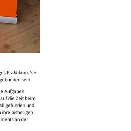
es Praktikum. Sie
gebunden sein.
eue Aufgaben
auf die Zeit beim
all gefunden und
 ihre bisherigen
ements an der