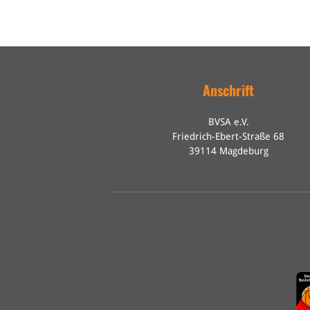
Anschrift
BVSA e.V.
Friedrich-Ebert-Straße 68
39114 Magdeburg