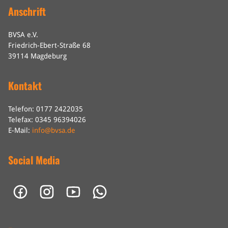
Anschrift
BVSA e.V.
Friedrich-Ebert-Straße 68
39114 Magdeburg
Kontakt
Telefon: 0177 2422035
Telefax: 0345 96394026
E-Mail:
info@bvsa.de
Social Media