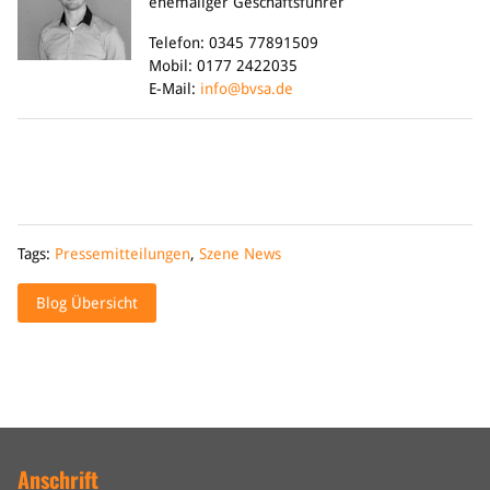
ehemaliger Geschäftsführer
Telefon: 0345 77891509
Mobil: 0177 2422035
E-Mail:
info@bvsa.de
Tags:
Pressemitteilungen
,
Szene News
Blog Übersicht
Anschrift