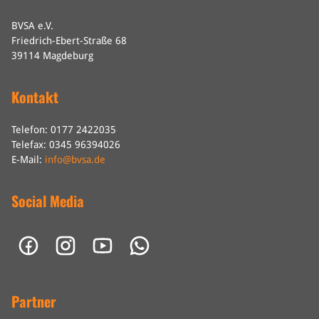
BVSA e.V.
Friedrich-Ebert-Straße 68
39114 Magdeburg
Kontakt
Telefon: 0177 2422035
Telefax: 0345 96394026
E-Mail:
info@bvsa.de
Social Media
Partner