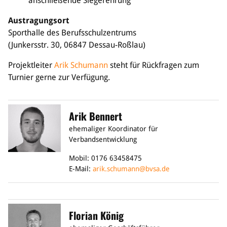
anschließende Siegerehrung
Austragungsort
Sporthalle des Berufsschulzentrums
(Junkersstr. 30, 06847 Dessau-Roßlau)
Projektleiter
Arik Schumann
steht für Rückfragen zum
Turnier gerne zur Verfügung.
Arik Bennert
ehemaliger Koordinator für
Verbandsentwicklung
Mobil: 0176 63458475
E-Mail:
arik.schumann@bvsa.de
Florian König