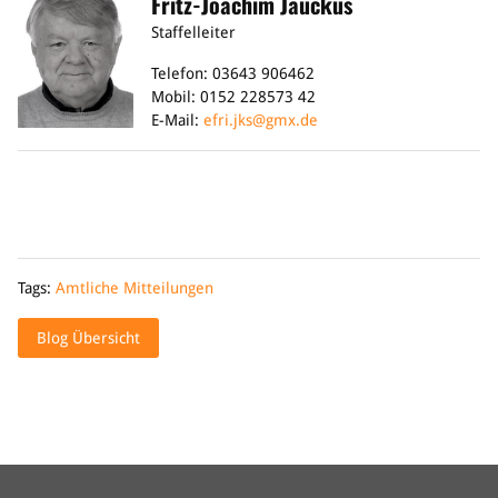
Fritz-Joachim Jauckus
Staffelleiter
Telefon: 03643 906462
Mobil: 0152 228573 42
E-Mail:
efri.jks@gmx.de
Tags:
Amtliche Mitteilungen
Blog Übersicht