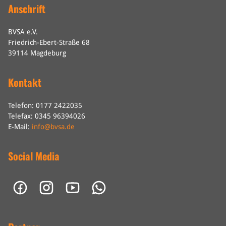
Anschrift
BVSA e.V.
Friedrich-Ebert-Straße 68
39114 Magdeburg
Kontakt
Telefon: 0177 2422035
Telefax: 0345 96394026
E-Mail:
info@bvsa.de
Social Media