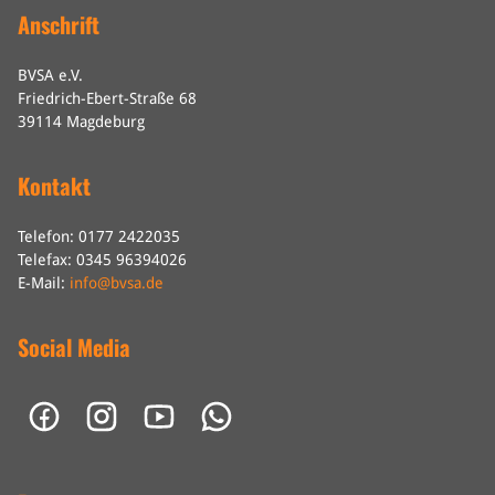
Anschrift
BVSA e.V.
Friedrich-Ebert-Straße 68
39114 Magdeburg
Kontakt
Telefon: 0177 2422035
Telefax: 0345 96394026
E-Mail:
info@bvsa.de
Social Media