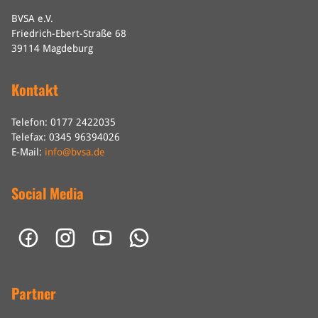
BVSA e.V.
Friedrich-Ebert-Straße 68
39114 Magdeburg
Kontakt
Telefon: 0177 2422035
Telefax: 0345 96394026
E-Mail:
info@bvsa.de
Social Media
Partner