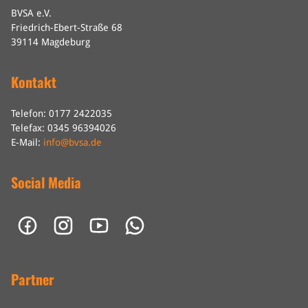
BVSA e.V.
Friedrich-Ebert-Straße 68
39114 Magdeburg
Kontakt
Telefon: 0177 2422035
Telefax: 0345 96394026
E-Mail:
info@bvsa.de
Social Media
Partner