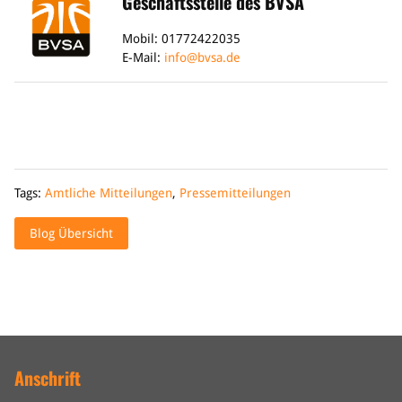
Geschäftsstelle des BVSA
Mobil: 01772422035
E-Mail:
info@bvsa.de
Tags:
Amtliche Mitteilungen
,
Pressemitteilungen
Blog Übersicht
Anschrift