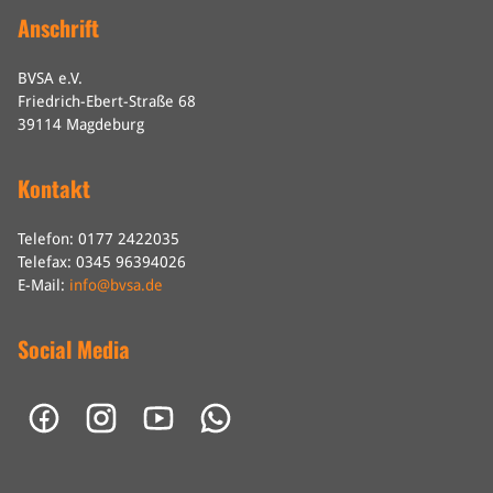
Anschrift
BVSA e.V.
Friedrich-Ebert-Straße 68
39114 Magdeburg
Kontakt
Telefon: 0177 2422035
Telefax: 0345 96394026
E-Mail:
info@bvsa.de
Social Media