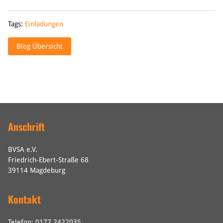
Tags:
Einladungen
Blog Übersicht
Anschrift
BVSA e.V.
Friedrich-Ebert-Straße 68
39114 Magdeburg
Kontakt
Telefon: 0177 2422035