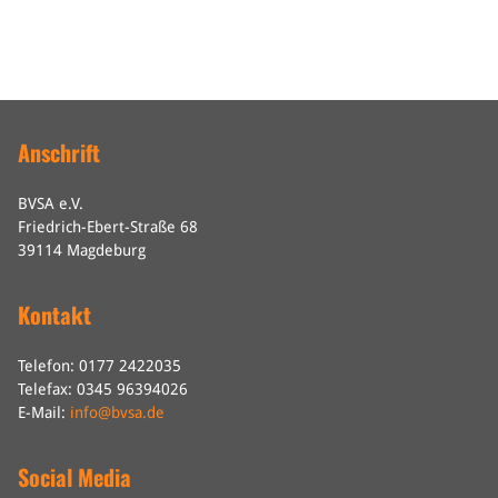
Anschrift
BVSA e.V.
Friedrich-Ebert-Straße 68
39114 Magdeburg
Kontakt
Telefon: 0177 2422035
Telefax: 0345 96394026
E-Mail:
info@bvsa.de
Social Media