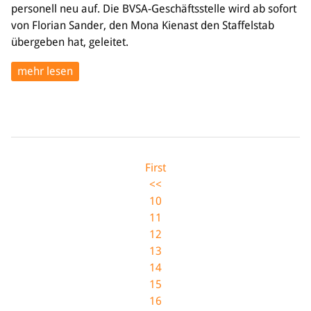
personell neu auf. Die BVSA-Geschäftsstelle wird ab sofort
von Florian Sander, den Mona Kienast den Staffelstab
übergeben hat, geleitet.
mehr lesen
First
<<
10
11
12
13
14
15
16