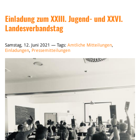
Einladung zum XXIII. Jugend- und XXVI.
Landesverbandstag
Samstag, 12. Juni 2021 — Tags:
Amtliche Mitteilungen
,
Einladungen
,
Pressemitteilungen