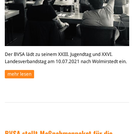
Der BVSA lädt zu seinem XXIII. Jugendtag und XXVI.
Landesverbandstag am 10.07.2021 nach Wolmirstedt ein.
mehr lesen
BVSA stellt Maßnahmenpaket für die