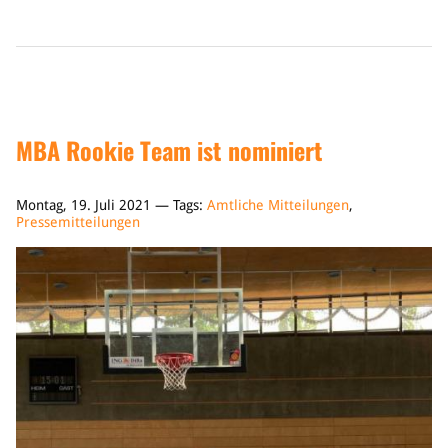
MBA Rookie Team ist nominiert
Montag, 19. Juli 2021 — Tags:
Amtliche Mitteilungen
,
Pressemitteilungen