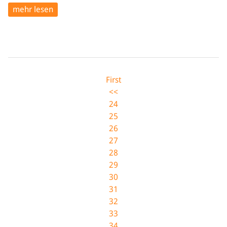
mehr lesen
First
<<
24
25
26
27
28
29
30
31
32
33
34