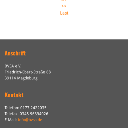
>>
Last
Anschrift
BVSA e.V.
Friedrich-Ebert-Straße 68
39114 Magdeburg
Kontakt
Telefon: 0177 2422035
Telefax: 0345 96394026
E-Mail:
info@bvsa.de