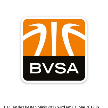
Der Tag des Besten Minis 2017 wird am 01. Mai 2017 in