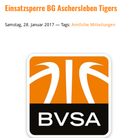
Einsatzsperre BG Aschersleben Tigers
Samstag, 28. Januar 2017 — Tags:
Amtliche Mitteilungen